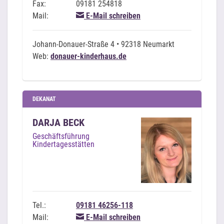
Fax:
09181 254818
Mail:
E-Mail schreiben
Johann-Donauer-Straße 4 • 92318 Neumarkt
Web:
donauer-kinderhaus.de
DEKANAT
DARJA BECK
Geschäftsführung
Kindertagesstätten
Tel.:
09181 46256-118
Mail:
E-Mail schreiben