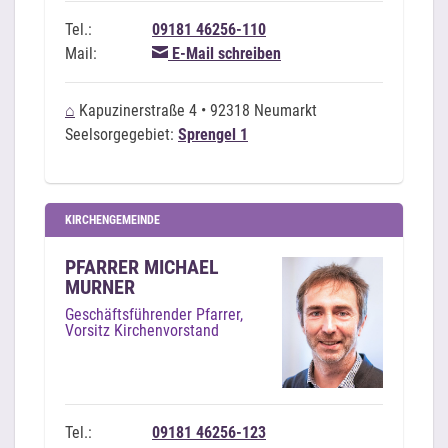
Tel.:
09181 46256-110
Mail:
E-Mail schreiben
⌂
Kapuzinerstraße 4 • 92318 Neumarkt
Seelsorgegebiet:
Sprengel 1
KIRCHENGEMEINDE
PFARRER MICHAEL
MURNER
Geschäftsführender Pfarrer,
Vorsitz Kirchenvorstand
Tel.:
09181 46256-123