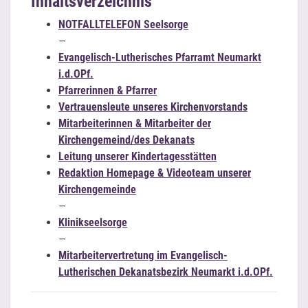
Inhaltsverzeichnis
NOTFALLTELEFON Seelsorge
—
Evangelisch-Lutherisches Pfarramt Neumarkt
i.d.OPf.
Pfarrerinnen & Pfarrer
Vertrauensleute unseres Kirchenvorstands
Mitarbeiterinnen & Mitarbeiter der
Kirchengemeind/des Dekanats
Leitung unserer Kindertagesstätten
Redaktion Homepage & Videoteam unserer
Kirchengemeinde
—
Klinikseelsorge
—
Mitarbeitervertretung im Evangelisch-
Lutherischen Dekanatsbezirk Neumarkt i.d.OPf.