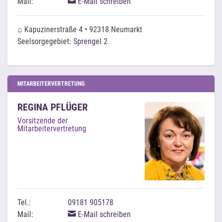
Mail:
E-Mail schreiben
⌂
Kapuzinerstraße 4 • 92318 Neumarkt
Seelsorgegebiet:
Sprengel 2
MITARBEITERVERTRETUNG
REGINA PFLÜGER
Vorsitzende der
Mitarbeitervertretung
Tel.:
09181 905178
Mail:
E-Mail schreiben