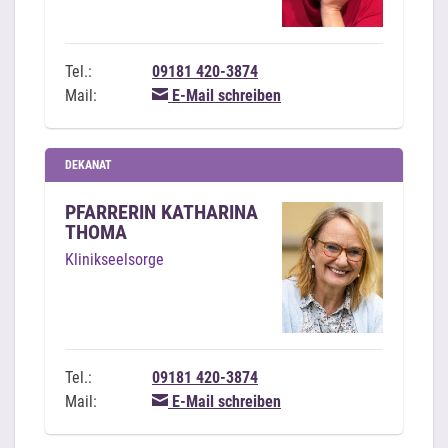
Tel.:
09181 420-3874
Mail:
E-Mail schreiben
DEKANAT
PFARRERIN KATHARINA
THOMA
Klinikseelsorge
Tel.:
09181 420-3874
Mail:
E-Mail schreiben