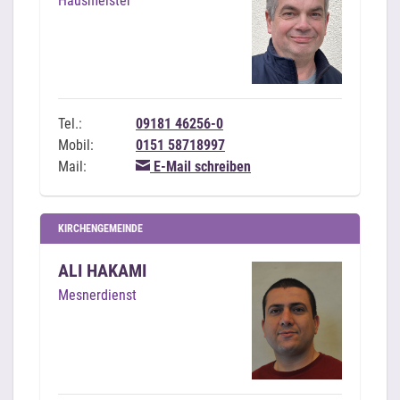
Hausmeister
Tel.:
09181 46256-0
Mobil:
0151 58718997
Mail:
E-Mail schreiben
KIRCHENGEMEINDE
ALI HAKAMI
Mesnerdienst