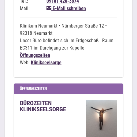
Tel.:
09181 420-3874
Mail:
E-Mail schreiben
Klinikum Neumarkt • Nürnberger Straße 12 •
92318 Neumarkt
Unser Büro befindet sich im Erdgeschoß - Raum
EC311 im Durchgang zur Kapelle.
Öffnungszeiten
Web:
Klinikseelsorge
ÖFFNUNGSZEITEN
BÜROZEITEN
KLINIKSEELSORGE