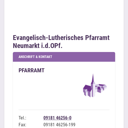
Evangelisch-Lutherisches Pfarramt
Neumarkt i.d.OPf.
ANSCHRIFT & KONTAKT
PFARRAMT
Tel.:
09181 46256-0
Fax:
09181 46256-199