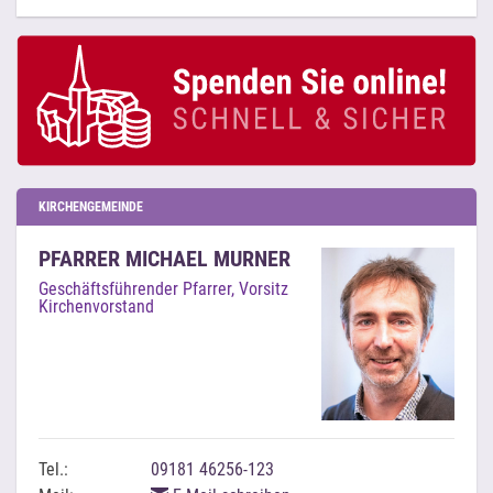
KIRCHENGEMEINDE
PFARRER MICHAEL MURNER
Geschäftsführender Pfarrer, Vorsitz
Kirchenvorstand
Tel.:
09181 46256-123