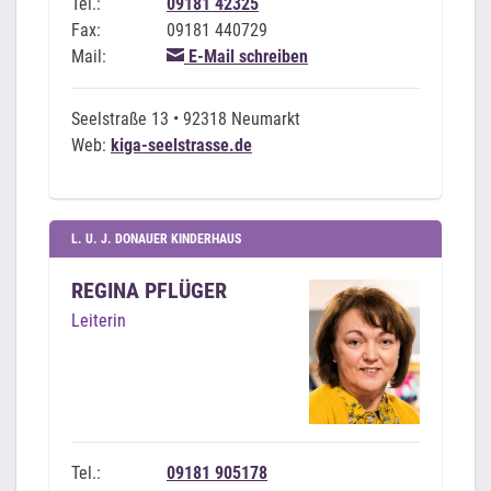
Tel.:
09181 42325
Fax:
09181 440729
Mail:
E-Mail schreiben
Seelstraße 13 • 92318 Neumarkt
Web:
kiga-seelstrasse.de
L. U. J. DONAUER KINDERHAUS
REGINA PFLÜGER
Leiterin
Tel.:
09181 905178