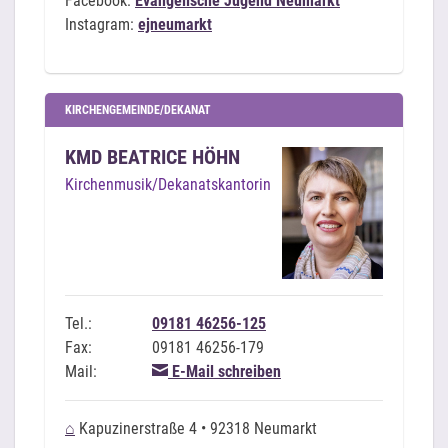
Facebook:
Evangelische Jugend Neumarkt
Instagram:
ejneumarkt
KIRCHENGEMEINDE/DEKANAT
KMD BEATRICE HÖHN
Kirchenmusik/Dekanatskantorin
Tel.:
09181 46256-125
Fax:
09181 46256-179
Mail:
E-Mail schreiben
⌂
Kapuzinerstraße 4 • 92318 Neumarkt