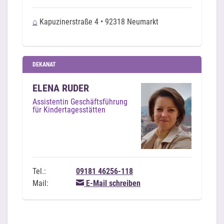
⌂
Kapuzinerstraße 4 • 92318 Neumarkt
DEKANAT
ELENA RUDER
Assistentin Geschäftsführung
für Kindertagesstätten
Tel.:
09181 46256-118
Mail:
E-Mail schreiben