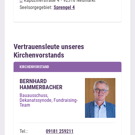
⌂
Kapuzinerstraße 4 • 92318 Neumarkt
Seelsorgegebiet:
Sprengel 4
Vertrauensleute unseres
Kirchenvorstands
KIRCHENVORSTAND
BERNHARD
HAMMERBACHER
Bauausschuss,
Dekanatssynode, Fundraising-
Team
Tel.:
09181 259211