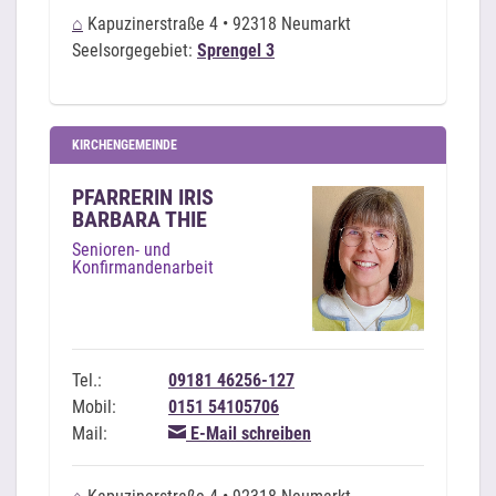
⌂
Kapuzinerstraße 4 • 92318 Neumarkt
Seelsorgegebiet:
Sprengel 3
KIRCHENGEMEINDE
PFARRERIN IRIS
BARBARA THIE
Senioren- und
Konfirmandenarbeit
Tel.:
09181 46256-127
Mobil:
0151 54105706
Mail:
E-Mail schreiben