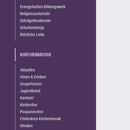
Evangelisches Bildungswerk
Religionsunterricht
Schulgottesdienste
Schulseelsorge
Nützliche Links
KIRCHENMUSIK
Aktuelles
Hören & Erleben
GospelVoices
Jugendband
Kantorei
Kinderchor
Posaunenchor
Förderkreis Kirchenmusik
Glocken