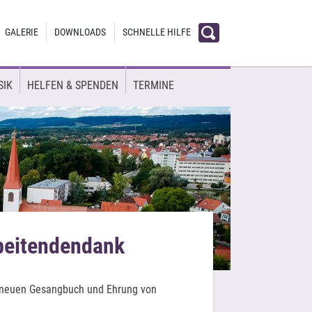
GALERIE
DOWNLOADS
SCHNELLE HILFE
SIK
HELFEN & SPENDEN
TERMINE
beitendendank
m neuen Gesangbuch und Ehrung von