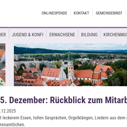
ONLINESPENDE
KONTAKT
GEMEINDEBRIEF
DER
JUGEND & KONFI
ERWACHSENE
BILDUNG
KIRCHENMU
5. Dezember: Rückblick zum Mitar
.12.2025
t leckerem Essen, tollen Gesprächen, Orgelklängen, Liedern aus de
renamtlichen.