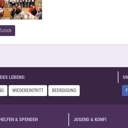
Zurück
DES LEBENS:
UN
NG
WIEDEREINTRITT
BEERDIGUNG
HELFEN & SPENDEN
JUGEND & KONFI