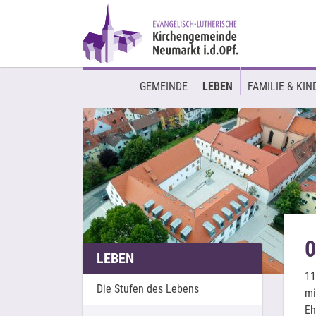
GEMEINDE
LEBEN
FAMILIE & KIN
0
LEBEN
11
Die Stufen des Lebens
mi
Eh