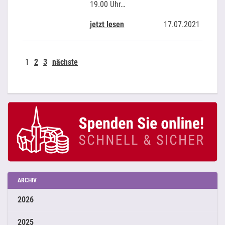
19.00 Uhr…
jetzt lesen
17.07.2021
1
2
3
nächste
ARCHIV
2026
2025