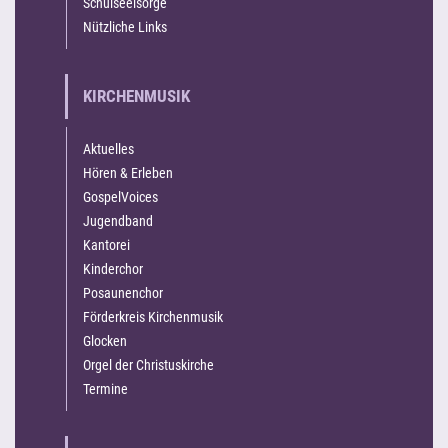
Schulseelsorge
Nützliche Links
KIRCHENMUSIK
Aktuelles
Hören & Erleben
GospelVoices
Jugendband
Kantorei
Kinderchor
Posaunenchor
Förderkreis Kirchenmusik
Glocken
Orgel der Christuskirche
Termine