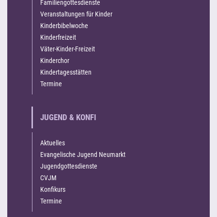
Familiengottesdienste
Veranstaltungen für Kinder
Kinderbibelwoche
Kinderfreizeit
Väter-Kinder-Freizeit
Kinderchor
Kindertagesstätten
Termine
JUGEND & KONFI
Aktuelles
Evangelische Jugend Neumarkt
Jugendgottesdienste
CVJM
Konfikurs
Termine