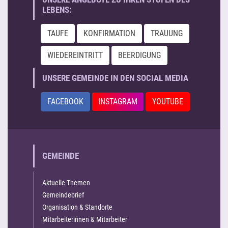
LEBENS:
TAUFE
KONFIRMATION
TRAUUNG
WIEDEREINTRITT
BEERDIGUNG
UNSERE GEMEINDE IN DEN SOCIAL MEDIA
FACEBOOK
INSTAGRAM
YOUTUBE
GEMEINDE
Aktuelle Themen
Gemeindebrief
Organisation & Standorte
Mitarbeiterinnen & Mitarbeiter