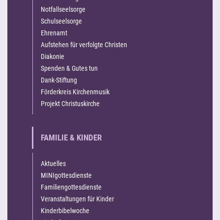
Notfallseelsorge
Schulseelsorge
Ehrenamt
Aufstehen für verfolgte Christen
Diakonie
Spenden & Gutes tun
Dank-Stiftung
Förderkreis Kirchenmusik
Projekt Christuskirche
FAMILIE & KINDER
Aktuelles
MINIgottesdienste
Familiengottesdienste
Veranstaltungen für Kinder
Kinderbibelwoche