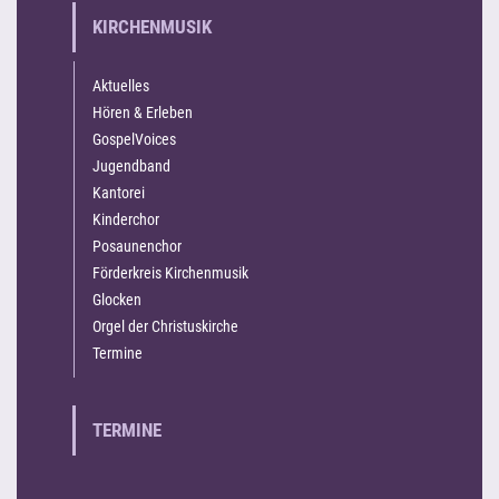
KIRCHENMUSIK
Aktuelles
Hören & Erleben
GospelVoices
Jugendband
Kantorei
Kinderchor
Posaunenchor
Förderkreis Kirchenmusik
Glocken
Orgel der Christuskirche
Termine
TERMINE