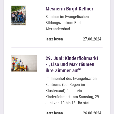
Mesnerin Birgit Kellner
Seminar im Evangelischen
Bildungszentrum Bad
Alexandersbad
jetzt lesen
27.06.2024
29. Juni: Kinderflohmarkt
- „Lisa und Max räumen
ihre Zimmer auf“
Im Innenhof des Evangelischen
Zentrums (bei Regen im
Klostersaal) findet ein
Kinderflohmarkt am Samstag, 29.
Juni von 10 bis 13 Uhr statt
jetzt lesen
26.06.2024