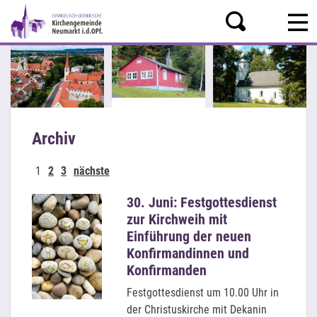
Archiv
1
2
3
nächste
30. Juni: Festgottesdienst
zur Kirchweih mit
Einführung der neuen
Konfirmandinnen und
Konfirmanden
Festgottesdienst um 10.00 Uhr in
der Christuskirche mit Dekanin