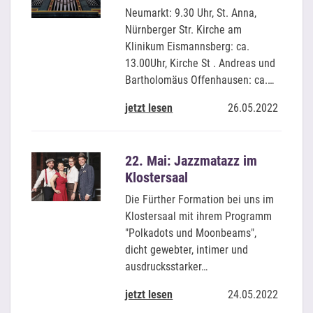
Neumarkt: 9.30 Uhr, St. Anna,
Nürnberger Str. Kirche am
Klinikum Eismannsberg: ca.
13.00Uhr, Kirche St . Andreas und
Bartholomäus Offenhausen: ca.…
jetzt lesen
26.05.2022
22. Mai: Jazzmatazz im
Klostersaal
Die Fürther Formation bei uns im
Klostersaal mit ihrem Programm
"Polkadots und Moonbeams",
dicht gewebter, intimer und
ausdrucksstarker…
jetzt lesen
24.05.2022