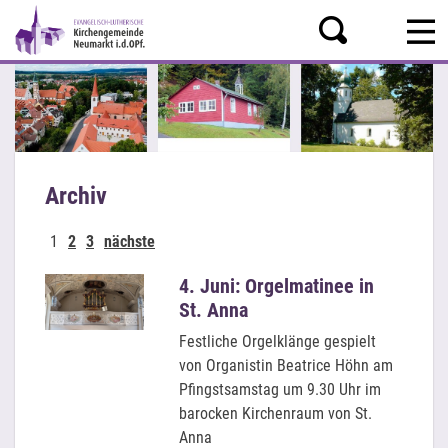
Archiv
1
2
3
nächste
4. Juni: Orgelmatinee in
St. Anna
Festliche Orgelklänge gespielt
von Organistin Beatrice Höhn am
Pfingstsamstag um 9.30 Uhr im
barocken Kirchenraum von St.
Anna