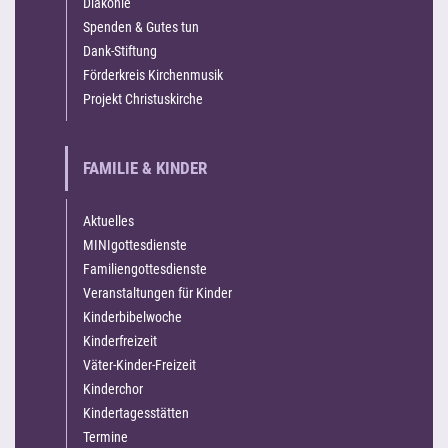
Diakonie
Spenden & Gutes tun
Dank-Stiftung
Förderkreis Kirchenmusik
Projekt Christuskirche
FAMILIE & KINDER
Aktuelles
MINIgottesdienste
Familiengottesdienste
Veranstaltungen für Kinder
Kinderbibelwoche
Kinderfreizeit
Väter-Kinder-Freizeit
Kinderchor
Kindertagesstätten
Termine