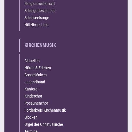
Religionsunterricht
Schulgottesdienste
Schulseelsorge
Nützliche Links
KIRCHENMUSIK
Aktuelles
Hören & Erleben
GospelVoices
Jugendband
Kantorei
Kinderchor
Posaunenchor
Förderkreis Kirchenmusik
Glocken
Orgel der Christuskirche
Termine