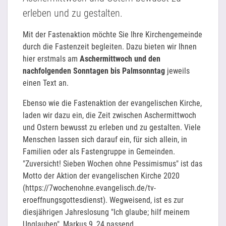
erleben und zu gestalten.
Mit der Fastenaktion möchte Sie Ihre Kirchengemeinde
durch die Fastenzeit begleiten. Dazu bieten wir Ihnen
hier erstmals am
Aschermittwoch und den
nachfolgenden Sonntagen bis Palmsonntag
jeweils
einen Text an.
Ebenso wie die Fastenaktion der evangelischen Kirche,
laden wir dazu ein, die Zeit zwischen Aschermittwoch
und Ostern bewusst zu erleben und zu gestalten. Viele
Menschen lassen sich darauf ein, für sich allein, in
Familien oder als Fastengruppe in Gemeinden.
"Zuversicht! Sieben Wochen ohne Pessimismus" ist das
Motto der Aktion der evangelischen Kirche 2020
(https://7wochenohne.evangelisch.de/tv-
eroeffnungsgottesdienst). Wegweisend, ist es zur
diesjährigen Jahreslosung "Ich glaube; hilf meinem
Unglauben", Markus 9, 24 passend.