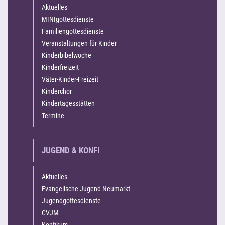
Aktuelles
MINIgottesdienste
Familiengottesdienste
Veranstaltungen für Kinder
Kinderbibelwoche
Kinderfreizeit
Väter-Kinder-Freizeit
Kinderchor
Kindertagesstätten
Termine
JUGEND & KONFI
Aktuelles
Evangelische Jugend Neumarkt
Jugendgottesdienste
CVJM
Konfikurs