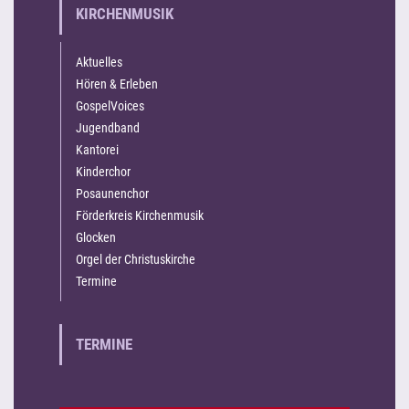
KIRCHENMUSIK
Aktuelles
Hören & Erleben
GospelVoices
Jugendband
Kantorei
Kinderchor
Posaunenchor
Förderkreis Kirchenmusik
Glocken
Orgel der Christuskirche
Termine
TERMINE