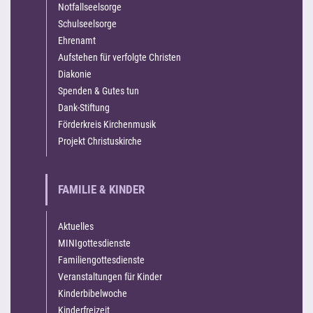
Notfallseelsorge
Schulseelsorge
Ehrenamt
Aufstehen für verfolgte Christen
Diakonie
Spenden & Gutes tun
Dank-Stiftung
Förderkreis Kirchenmusik
Projekt Christuskirche
FAMILIE & KINDER
Aktuelles
MINIgottesdienste
Familiengottesdienste
Veranstaltungen für Kinder
Kinderbibelwoche
Kinderfreizeit