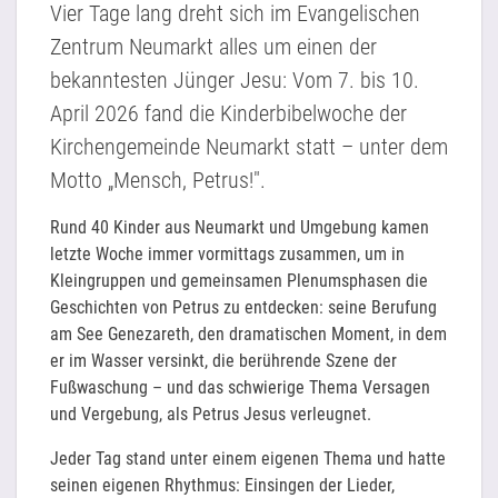
Vier Tage lang dreht sich im Evangelischen
Zentrum Neumarkt alles um einen der
bekanntesten Jünger Jesu: Vom 7. bis 10.
April 2026 fand die Kinderbibelwoche der
Kirchengemeinde Neumarkt statt – unter dem
Motto „Mensch, Petrus!".
Rund 40 Kinder aus Neumarkt und Umgebung kamen
letzte Woche immer vormittags zusammen, um in
Kleingruppen und gemeinsamen Plenumsphasen die
Geschichten von Petrus zu entdecken: seine Berufung
am See Genezareth, den dramatischen Moment, in dem
er im Wasser versinkt, die berührende Szene der
Fußwaschung – und das schwierige Thema Versagen
und Vergebung, als Petrus Jesus verleugnet.
Jeder Tag stand unter einem eigenen Thema und hatte
seinen eigenen Rhythmus: Einsingen der Lieder,