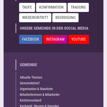
TAUFE
KONFIRMATION
TRAUUNG
WIEDEREINTRITT
BEERDIGUNG
UNSERE GEMEINDE IN DEN SOCIAL MEDIA
FACEBOOK
INSTAGRAM
YOUTUBE
GEMEINDE
Aktuelle Themen
Gemeindebrief
Organisation & Standorte
Mitarbeiterinnen & Mitarbeiter
Kirchenvorstand
Kirchgeld, Steuern & Spenden