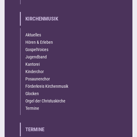
KIRCHENMUSIK
Aktuelles
Hören & Erleben
GospelVoices
Jugendband
Kantorei
Kinderchor
Posaunenchor
Förderkreis Kirchenmusik
Glocken
Orgel der Christuskirche
Termine
TERMINE