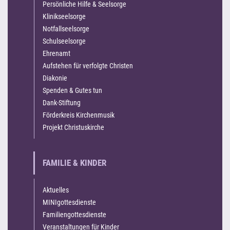
Persönliche Hilfe & Seelsorge
Klinikseelsorge
Notfallseelsorge
Schulseelsorge
Ehrenamt
Aufstehen für verfolgte Christen
Diakonie
Spenden & Gutes tun
Dank-Stiftung
Förderkreis Kirchenmusik
Projekt Christuskirche
FAMILIE & KINDER
Aktuelles
MINIgottesdienste
Familiengottesdienste
Veranstaltungen für Kinder