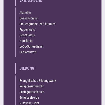
ERWACHSENE
Aktuelles
Besuchsdienst
Frauengruppe "Zeit für mich"
Frauenkreis
Gebetskreis
Hauskreis
LoGo-Gottesdienst
Seniorentreff
BILDUNG
Evangelisches Bildungswerk
Religionsunterricht
Schulgottesdienste
Schulseelsorge
Nützliche Links