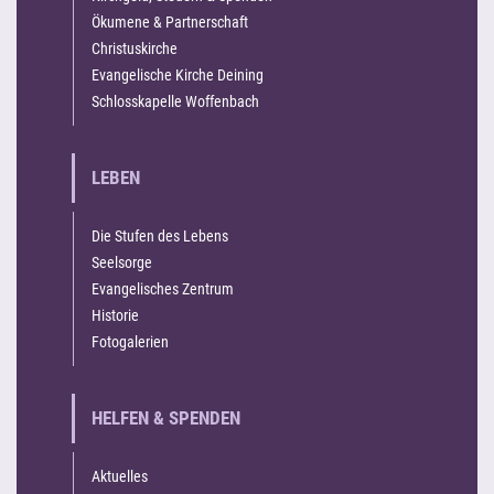
Ökumene & Partnerschaft
Christuskirche
Evangelische Kirche Deining
Schlosskapelle Woffenbach
LEBEN
Die Stufen des Lebens
Seelsorge
Evangelisches Zentrum
Historie
Fotogalerien
HELFEN & SPENDEN
Aktuelles